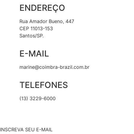
ENDEREÇO
Rua Amador Bueno, 447
CEP 11013-153
Santos/SP.
E-MAIL
marine@coimbra-brazil.com.br
TELEFONES
(13) 3229-6000
INSCREVA SEU E-MAIL