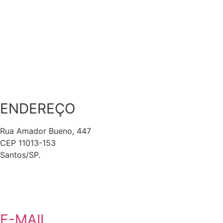
ENDEREÇO
Rua Amador Bueno, 447
CEP 11013-153
Santos/SP.
E-MAIL