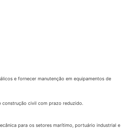
etálicos e fornecer manutenção em equipamentos de
e construção civil com prazo reduzido.
nica para os setores marítimo, portuário industrial e