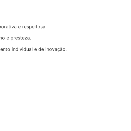
orativa e respeitosa.
mo e presteza.
nto individual e de inovação.