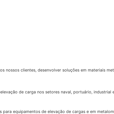
os nossos clientes, desenvolver soluções em materiais m
evação de carga nos setores naval, portuário, industrial 
 para equipamentos de elevação de cargas e em metalomecâ