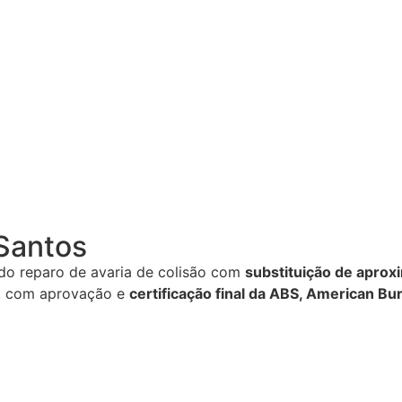
 Santos
do reparo de avaria de colisão com
substituição
de
aprox
s, com aprovação e
certificação
final da ABS, American Bur