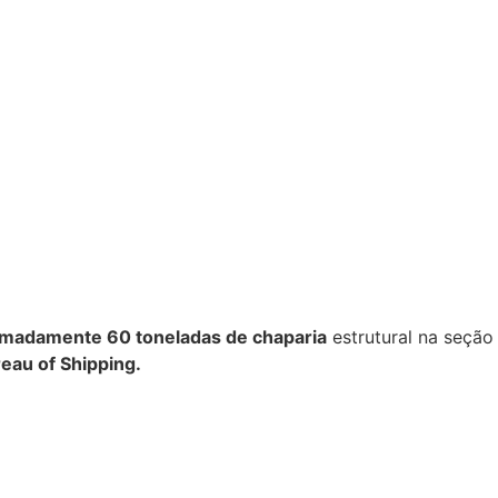
imadamente
60
toneladas
de
chaparia
estrutural na seção
eau of Shipping.